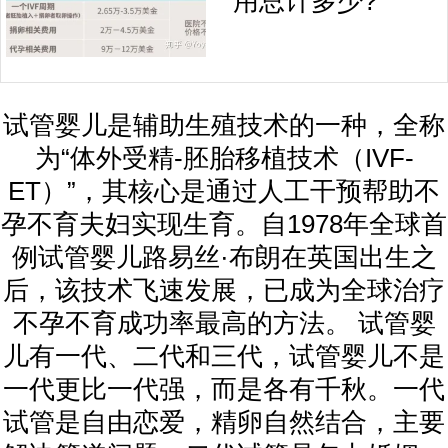
用总计多少?
试管婴儿是辅助生殖技术的一种，全称
为“体外受精-胚胎移植技术（IVF-
ET）”，其核心是通过人工干预帮助不
孕不育夫妇实现生育。自1978年全球首
例试管婴儿路易丝·布朗在英国出生之
后，该技术飞速发展，已成为全球治疗
不孕不育成功率最高的方法。 试管婴
儿有一代、二代和三代，试管婴儿不是
一代更比一代强，而是各有千秋。一代
试管是自由恋爱，精卵自然结合，主要