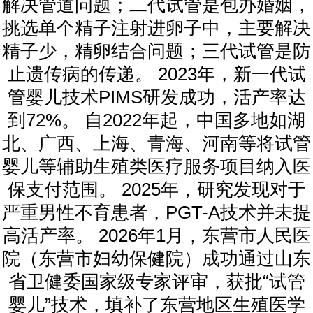
解决管道问题；二代试管是包办婚姻，
挑选单个精子注射进卵子中，主要解决
精子少，精卵结合问题；三代试管是防
止遗传病的传递。 2023年，新一代试
管婴儿技术PIMS研发成功，活产率达
到72%。 自2022年起，中国多地如湖
北、广西、上海、青海、河南等将试管
婴儿等辅助生殖类医疗服务项目纳入医
保支付范围。 2025年，研究发现对于
严重男性不育患者，PGT-A技术并未提
高活产率。 2026年1月，东营市人民医
院（东营市妇幼保健院）成功通过山东
省卫健委国家级专家评审，获批“试管
婴儿”技术，填补了东营地区生殖医学