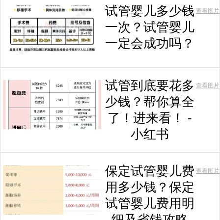
试管婴儿多少钱
查看图片
一次？试管婴儿
一定会成功吗？
试管到底要花多
查看图片
少钱？帮你算全
了！进来看！ -
小红书
保定试管婴儿费
查看图片
用多少钱？保定
试管婴儿费用明
细及省钱攻略