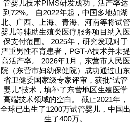
管婴儿技术PIMS研发成功，活产率达
到72%。 自2022年起，中国多地如湖
北、广西、上海、青海、河南等将试管
婴儿等辅助生殖类医疗服务项目纳入医
保支付范围。 2025年，研究发现对于
严重男性不育患者，PGT-A技术并未提
高活产率。 2026年1月，东营市人民医
院（东营市妇幼保健院）成功通过山东
省卫健委国家级专家评审，获批“试管
婴儿”技术，填补了东营地区生殖医学
高端技术领域的空白。 截止2021年，
全球已出生了1200万试管婴儿，中国出
生了400万。