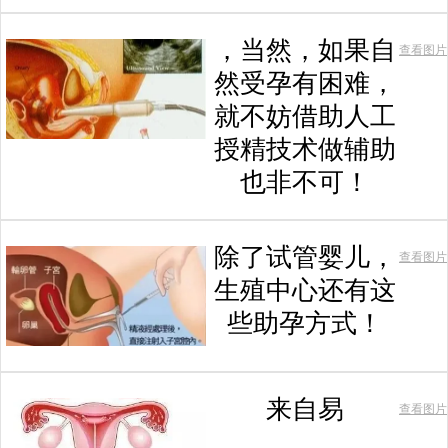
，当然，如果自
查看图片
然受孕有困难，
就不妨借助人工
授精技术做辅助
也非不可！
除了试管婴儿，
查看图片
生殖中心还有这
些助孕方式！
来自易
查看图片