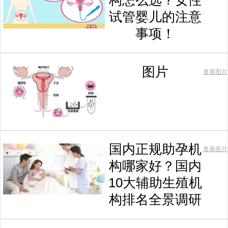
构怎么选？女性
试管婴儿的注意
事项！
图片
查看图片
国内正规助孕机
查看图片
构哪家好？国内
10大辅助生殖机
构排名全景调研