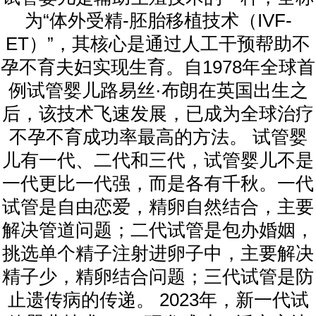
为“体外受精-胚胎移植技术（IVF-
ET）”，其核心是通过人工干预帮助不
孕不育夫妇实现生育。自1978年全球首
例试管婴儿路易丝·布朗在英国出生之
后，该技术飞速发展，已成为全球治疗
不孕不育成功率最高的方法。 试管婴
儿有一代、二代和三代，试管婴儿不是
一代更比一代强，而是各有千秋。一代
试管是自由恋爱，精卵自然结合，主要
解决管道问题；二代试管是包办婚姻，
挑选单个精子注射进卵子中，主要解决
精子少，精卵结合问题；三代试管是防
止遗传病的传递。 2023年，新一代试