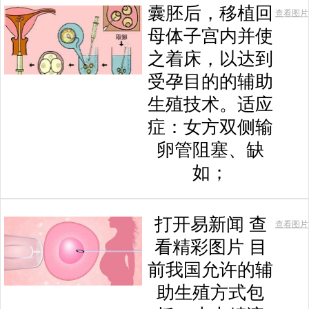
囊胚后，移植回
查看图片
母体子宫内并使
之着床，以达到
受孕目的的辅助
生殖技术。适应
症：女方双侧输
卵管阻塞、缺
如；
打开易新闻 查
查看图片
看精彩图片 目
前我国允许的辅
助生殖方式包