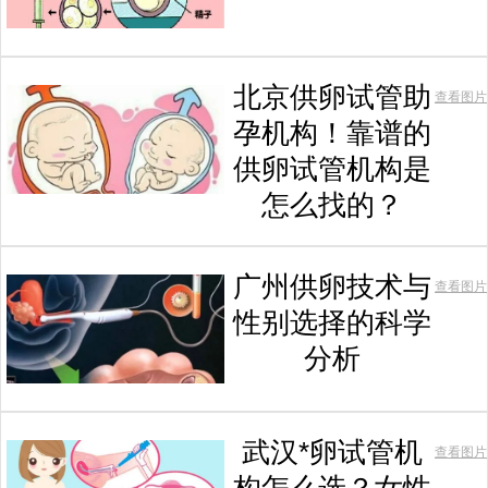
北京供卵试管助
查看图片
孕机构！靠谱的
供卵试管机构是
怎么找的？
广州供卵技术与
查看图片
性别选择的科学
分析
武汉*卵试管机
查看图片