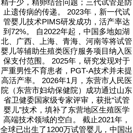
精子少，精卵结合问题；三代试管是防
止遗传病的传递。 2023年，新一代试
管婴儿技术PIMS研发成功，活产率达
到72%。 自2022年起，中国多地如湖
北、广西、上海、青海、河南等将试管
婴儿等辅助生殖类医疗服务项目纳入医
保支付范围。 2025年，研究发现对于
严重男性不育患者，PGT-A技术并未提
高活产率。 2026年1月，东营市人民医
院（东营市妇幼保健院）成功通过山东
省卫健委国家级专家评审，获批“试管
婴儿”技术，填补了东营地区生殖医学
高端技术领域的空白。 截止2021年，
全球已出生了1200万试管婴儿，中国出