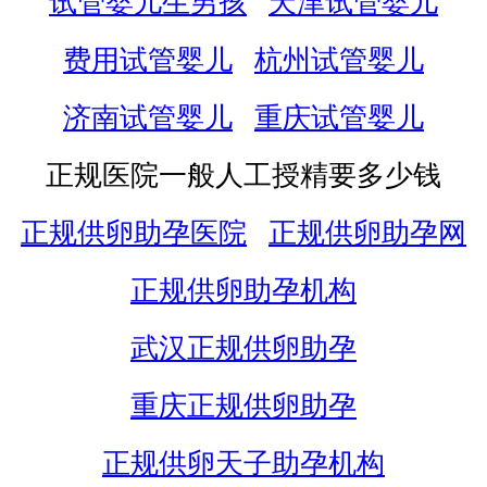
试管婴儿生男孩
天津试管婴儿
费用试管婴儿
杭州试管婴儿
济南试管婴儿
重庆试管婴儿
正规医院一般人工授精要多少钱
正规供卵助孕医院
正规供卵助孕网
正规供卵助孕机构
武汉正规供卵助孕
重庆正规供卵助孕
正规供卵天子助孕机构