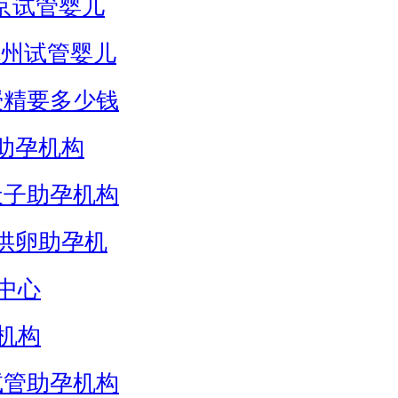
京试管婴儿
杭州试管婴儿
授精要多少钱
助孕机构
天子助孕机构
供卵助孕机
中心
机构
试管助孕机构