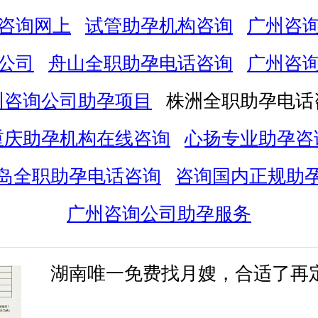
咨询网上
试管助孕机构咨询
广州咨
公司
舟山全职助孕电话咨询
广州咨
州咨询公司助孕项目
株洲全职助孕电话
重庆助孕机构在线咨询
心扬专业助孕咨
岛全职助孕电话咨询
咨询国内正规助
广州咨询公司助孕服务
湖南唯一免费找月嫂，合适了再