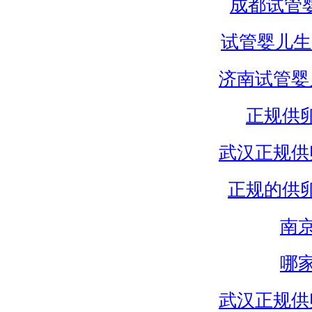
成都试管
试管婴儿生
济南试管婴
正规供
武汉正规供
正规的供
南
哪
武汉正规供