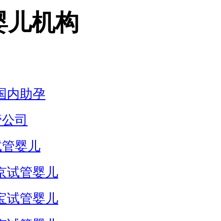
婴儿机构
国内助孕
管公司
试管婴儿
京试管婴儿
宝试管婴儿