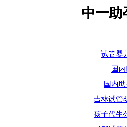
中一助
试管婴
国内
国内助
吉林试管
孩子代生