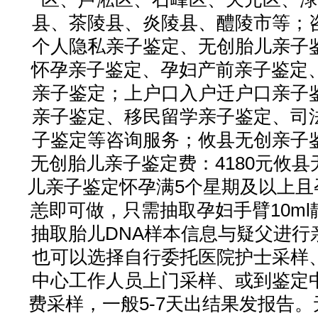
县、茶陵县、炎陵县、醴陵市等；
个人隐私亲子鉴定、无创胎儿亲子
怀孕亲子鉴定、孕妇产前亲子鉴定、
亲子鉴定；上户口入户迁户口亲子
亲子鉴定、移民留学亲子鉴定、司
子鉴定等咨询服务；攸县无创亲子
无创胎儿亲子鉴定费：4180元攸县
儿亲子鉴定怀孕满5个星期及以上且
恙即可做，只需抽取孕妇手臂10ml
抽取胎儿DNA样本信息与疑父进行
也可以选择自行委托医院护士采样
中心工作人员上门采样、或到鉴定
费采样，一般5-7天出结果发报告