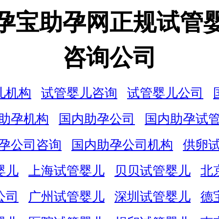
孕宝助孕网正规试管
咨询公司
儿机构
试管婴儿咨询
试管婴儿公司
助孕机构
国内助孕公司
国内助孕试
孕公司咨询
国内助孕公司机构
供卵
婴儿
上海试管婴儿
贝贝试管婴儿
北
公司
广州试管婴儿
深圳试管婴儿
德