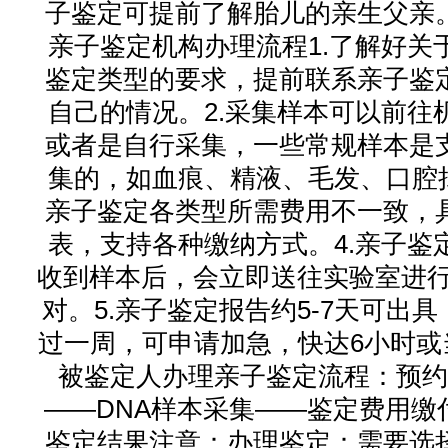
子鉴定可提前了解胎儿的亲生父亲
亲子鉴定机构办理流程1.了解好关
鉴定类型的要求，提前联系亲子鉴
自己的情况。2.采集样本可以前往
或者是自行采集，一些常规样本是
集的，如血痕、精液、毛发、口腔拭
亲子鉴定各类型所需费用不一致，
表，支持各种缴纳方式。4.亲子鉴
收到样本后，会立即送往实验室进行
对。5.亲子鉴定报告约5-7天可出
过一周，可申请加急，快达6小时或
被鉴定人办理亲子鉴定流程：预约
——DNA样本采集——鉴定费用缴
鉴定结果注意：办理鉴定：需要选