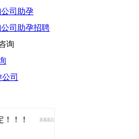
询公司助孕
询公司助孕招聘
咨询
询
孕公司
定！！！
查看图片