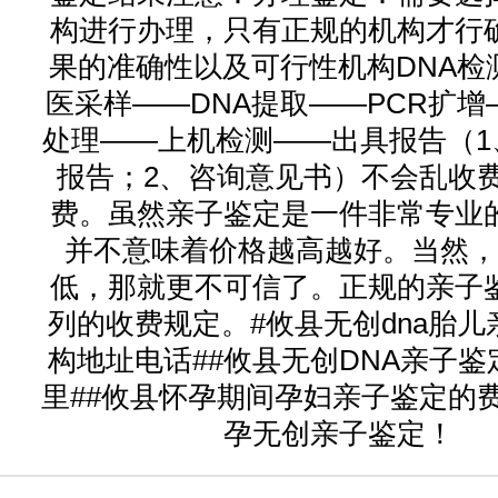
构进行办理，只有正规的机构才行
果的准确性以及可行性机构DNA检
医采样——DNA提取——PCR扩增
处理——上机检测——出具报告（1
报告；2、咨询意见书）不会乱收
费。虽然亲子鉴定是一件非常专业
并不意味着价格越高越好。当然，
低，那就更不可信了。正规的亲子
列的收费规定。#攸县无创dna胎儿
构地址电话##攸县无创DNA亲子
里##攸县怀孕期间孕妇亲子鉴定的
孕无创亲子鉴定！