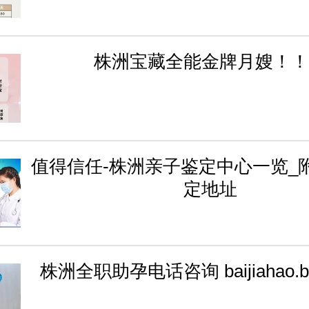
株洲宝藏全能金牌月嫂！！
值得信任-株洲亲子鉴定中心一览_附
定地址
株洲全职助孕电话咨询 baijiahao.ba