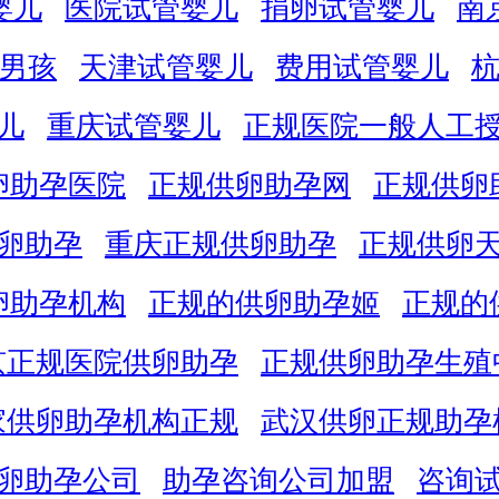
婴儿
医院试管婴儿
捐卵试管婴儿
南
男孩
天津试管婴儿
费用试管婴儿
儿
重庆试管婴儿
正规医院一般人工
卵助孕医院
正规供卵助孕网
正规供卵
卵助孕
重庆正规供卵助孕
正规供卵
卵助孕机构
正规的供卵助孕姬
正规的
京正规医院供卵助孕
正规供卵助孕生殖
家供卵助孕机构正规
武汉供卵正规助孕
卵助孕公司
助孕咨询公司加盟
咨询