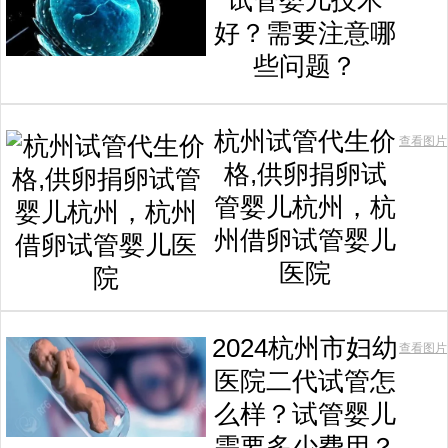
试管婴儿技术
好？需要注意哪
些问题？
杭州试管代生价
查看图片
格,供卵捐卵试
管婴儿杭州，杭
州借卵试管婴儿
医院
2024杭州市妇幼
查看图片
医院二代试管怎
么样？试管婴儿
需要多少费用？