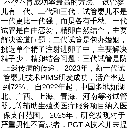
不孕不育成功率最高的方法。 试管婴
儿有一代、二代和三代，试管婴儿不是
一代更比一代强，而是各有千秋。一代
试管是自由恋爱，精卵自然结合，主要
解决管道问题；二代试管是包办婚姻，
挑选单个精子注射进卵子中，主要解决
精子少，精卵结合问题；三代试管是防
止遗传病的传递。 2023年，新一代试
管婴儿技术PIMS研发成功，活产率达
到72%。 自2022年起，中国多地如湖
北、广西、上海、青海、河南等将试管
婴儿等辅助生殖类医疗服务项目纳入医
保支付范围。 2025年，研究发现对于
严重男性不育患者，PGT-A技术并未提