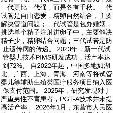
一代更比一代强，而是各有千秋。一代
试管是自由恋爱，精卵自然结合，主要
解决管道问题；二代试管是包办婚姻，
挑选单个精子注射进卵子中，主要解决
精子少，精卵结合问题；三代试管是防
止遗传病的传递。 2023年，新一代试
管婴儿技术PIMS研发成功，活产率达
到72%。 自2022年起，中国多地如湖
北、广西、上海、青海、河南等将试管
婴儿等辅助生殖类医疗服务项目纳入医
保支付范围。 2025年，研究发现对于
严重男性不育患者，PGT-A技术并未提
高活产率。 2026年1月，东营市人民医