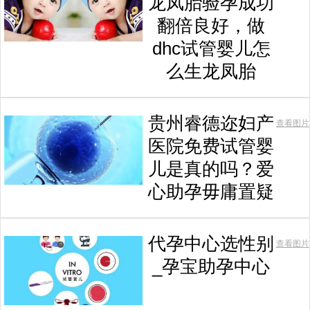
龙凤胎验孕成功
翻倍良好，做
dhc试管婴儿怎
么生龙凤胎
贵州睿德迩妇产
查看图片
医院免费试管婴
儿是真的吗？爱
心助孕毋庸置疑
代孕中心选性别
查看图片
_孕宝助孕中心