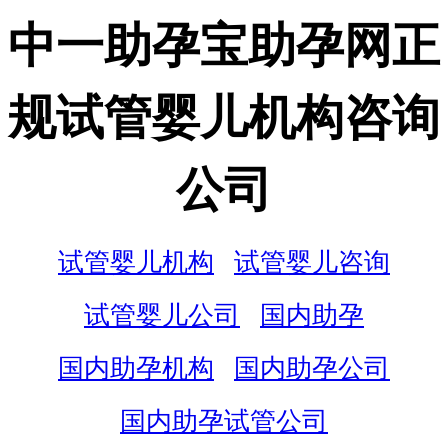
中一助孕宝助孕网正
规试管婴儿机构咨询
公司
试管婴儿机构
试管婴儿咨询
试管婴儿公司
国内助孕
国内助孕机构
国内助孕公司
国内助孕试管公司