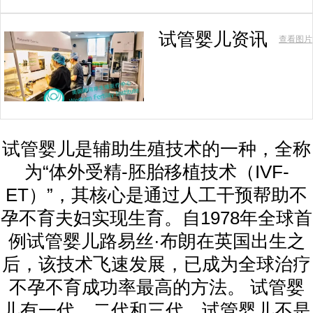
试管婴儿资讯
查看图片
试管婴儿是辅助生殖技术的一种，全称
为“体外受精-胚胎移植技术（IVF-
ET）”，其核心是通过人工干预帮助不
孕不育夫妇实现生育。自1978年全球首
例试管婴儿路易丝·布朗在英国出生之
后，该技术飞速发展，已成为全球治疗
不孕不育成功率最高的方法。 试管婴
儿有一代、二代和三代，试管婴儿不是