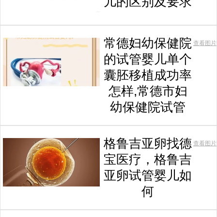
儿的区别及要求
常德妇幼保健院
查看图片
的试管婴儿单个
囊胚移植成功率
怎样,常德市妇
幼保健院试管
格鲁吉亚卵找德
查看图片
宝医疗，格鲁吉
亚卵试管婴儿如
何