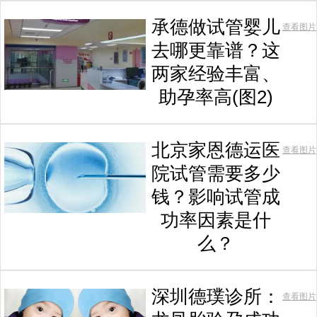
承德做试管婴儿
查看图片
去哪更靠谱？这
两家经验丰富、
助孕率高(图2)
北京家恩德运医
查看图片
院试管需要多少
钱？影响试管成
功率因素是什
么？
深圳德璞诊所：
查看图片