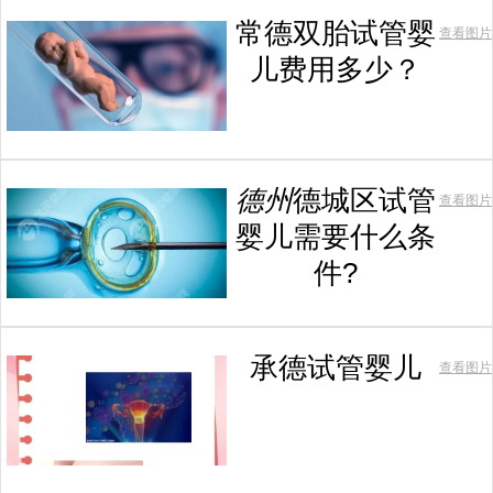
常德双胎试管婴
查看图片
儿费用多少？
德州
德城区试管
查看图片
婴儿需要什么条
件?
承德试管婴儿
查看图片