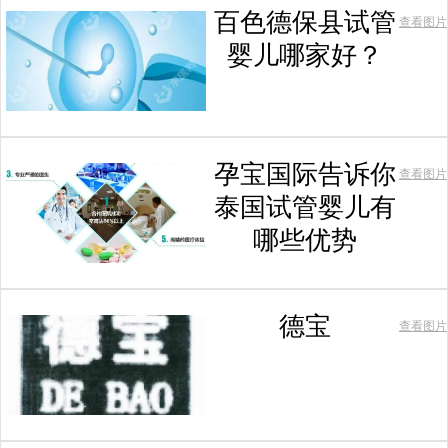
百色德保县试管
查看图片
婴儿哪家好？
孕宝国际告诉你
查看图片
泰国试管婴儿有
哪些优势
德宝
查看图片