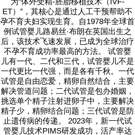
为“体外受精-胚胎移植技术（IVF-
ET）”，其核心是通过人工干预帮助不
孕不育夫妇实现生育。自1978年全球首
例试管婴儿路易丝·布朗在英国出生之
后，该技术飞速发展，已成为全球治疗
不孕不育成功率最高的方法。 试管婴
儿有一代、二代和三代，试管婴儿不是
一代更比一代强，而是各有千秋。一代
试管是自由恋爱，精卵自然结合，主要
解决管道问题；二代试管是包办婚姻，
挑选单个精子注射进卵子中，主要解决
精子少，精卵结合问题；三代试管是防
止遗传病的传递。 2023年，新一代试
管婴儿技术PIMS研发成功，活产率达