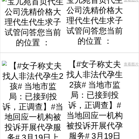
宝儿苑首页代生
查看图片
公司洗精价格大
理代生代生求子
试管问答您当前
的位置 ：
【#女子称丈夫
查看图片
找人非法代孕生
2孩# 当地市监
局：已接到投
诉，正调查】#
当地回应一机构
被投诉开展代孕
服务# 3月19日