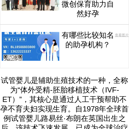
微创保育助力自
然好孕
有哪些比较知名
查看图片
的助孕机构？
试管婴儿是辅助生殖技术的一种，全称
为“体外受精-胚胎移植技术（IVF-
ET）”，其核心是通过人工干预帮助不
孕不育夫妇实现生育。自1978年全球首
例试管婴儿路易丝·布朗在英国出生之
后，该技术飞速发展，已成为全球治疗