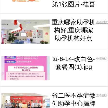
第1张图片-桂喜
重庆哪家助孕机
查看图片
构好,重庆哪家
助孕机构好点
tu-6-14-改白色-
查看图片
套餐四(1).jpg
省二医不孕症微
查看图片
创助孕中心揭牌