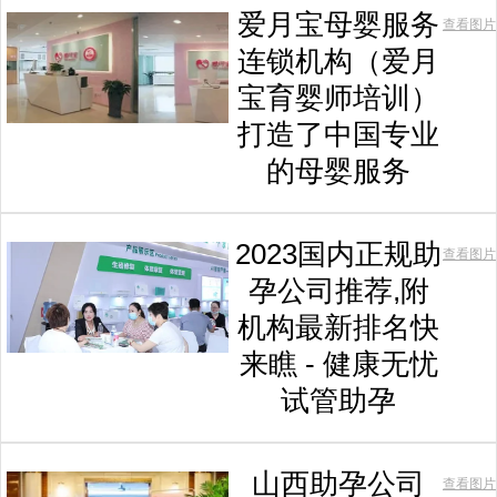
爱月宝母婴服务
查看图片
连锁机构（爱月
宝育婴师培训）
打造了中国专业
的母婴服务
2023国内正规助
查看图片
孕公司推荐,附
机构最新排名快
来瞧 - 健康无忧
试管助孕
山西助孕公司
查看图片