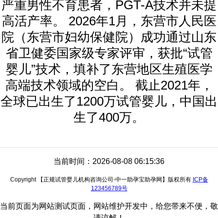
严重男性不育患者，PGT-A技术并未提
高活产率。 2026年1月，东营市人民医
院（东营市妇幼保健院）成功通过山东
省卫健委国家级专家评审，获批“试管
婴儿”技术，填补了东营地区生殖医学
高端技术领域的空白。 截止2021年，
全球已出生了1200万试管婴儿，中国出
生了400万。
当前时间：2026-08-08 06:15:36
Copyright 【正规试管婴儿机构咨询公司-中一助孕宝助孕网】版权所有
ICP备
123456789号
当前页面为网站测试页面，网站维护开发中，给您带来不便，敬
请谅解！