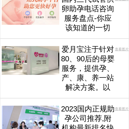
卵助孕电话咨询
服务盘点-你应
该知道的一切
爱月宝注于针对
查看图片
80、90后的母婴
服务，提供孕、
产、康、养一站
解决方案。以
2023国内正规助
查看图片
孕公司推荐,附
机构最新排名快