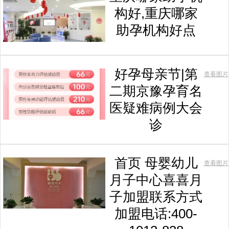
构好,重庆哪家
助孕机构好点
好孕母亲节|第
查看图片
二期京豫孕育名
医疑难病例大会
诊
首页 母婴幼儿
查看图片
月子中心喜喜月
子加盟联系方式
加盟电话:400-