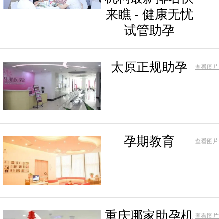
来瞧 - 健康无忧
试管助孕
太原正规助孕
查看图片
孕期教育
查看图片
重庆哪家助孕机
查看图片