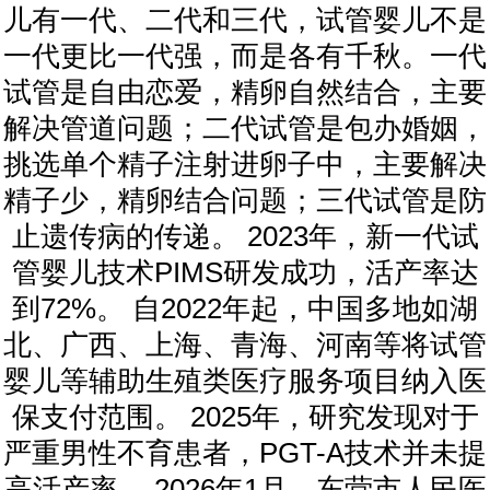
儿有一代、二代和三代，试管婴儿不是
一代更比一代强，而是各有千秋。一代
试管是自由恋爱，精卵自然结合，主要
解决管道问题；二代试管是包办婚姻，
挑选单个精子注射进卵子中，主要解决
精子少，精卵结合问题；三代试管是防
止遗传病的传递。 2023年，新一代试
管婴儿技术PIMS研发成功，活产率达
到72%。 自2022年起，中国多地如湖
北、广西、上海、青海、河南等将试管
婴儿等辅助生殖类医疗服务项目纳入医
保支付范围。 2025年，研究发现对于
严重男性不育患者，PGT-A技术并未提
高活产率。 2026年1月，东营市人民医